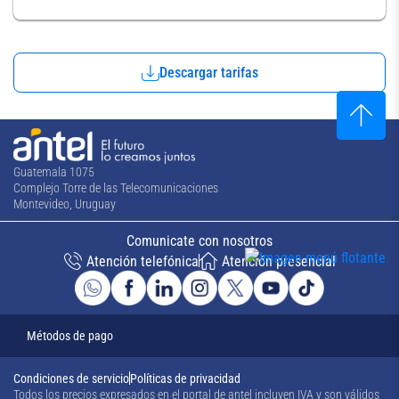
Descargar tarifas
Guatemala 1075
Complejo Torre de las Telecomunicaciones
Montevideo, Uruguay
Comunicate con nosotros
Atención telefónica
Atención presencial
Métodos de pago
Condiciones de servicio
Políticas de privacidad
Todos los precios expresados en el portal de antel incluyen IVA y son válidos