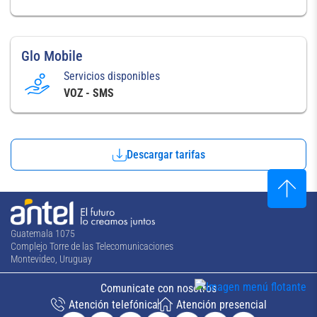
Glo Mobile
Servicios disponibles
VOZ - SMS
Descargar tarifas
Guatemala 1075
Complejo Torre de las Telecomunicaciones
Montevideo, Uruguay
Comunicate con nosotros
Atención telefónica
Atención presencial