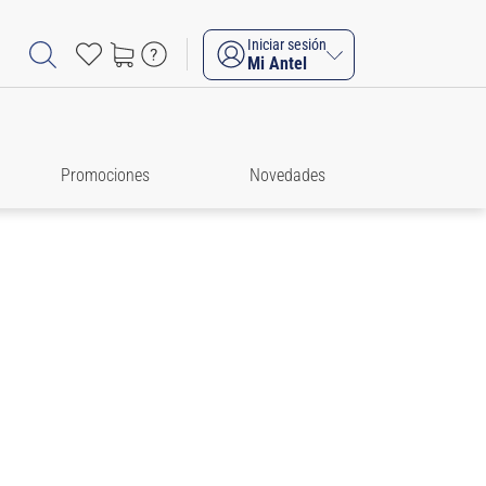
Iniciar sesión
Mi Antel
Promociones
Novedades