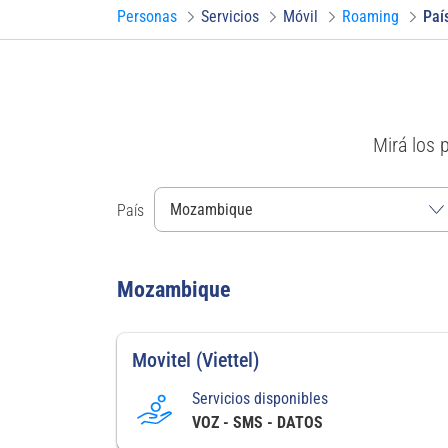
Personas
Servicios
Móvil
Roaming
Paí
Mirá los 
País
Mozambique
Movitel (Viettel)
Servicios disponibles
VOZ - SMS - DATOS