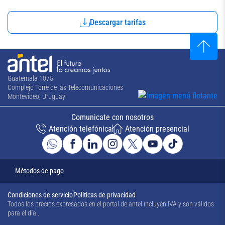
Descargar tarifas
Guatemala 1075
Complejo Torre de las Telecomunicaciones
Montevideo, Uruguay
Comunicate con nosotros
Atención telefónica
Atención presencial
Métodos de pago
Condiciones de servicio
Políticas de privacidad
Todos los precios expresados en el portal de antel incluyen IVA y son válidos
para el día
.