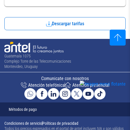
Descargar tarifas
Guatemala 1075
Complejo Torre de las Telecomunicaciones
Montevideo, Uruguay
Comunicate con nosotros
Atención telefónica
Atención presencial
Métodos de pago
Condiciones de servicio
Políticas de privacidad
Todos los precios expresados en el portal de antel incluyen IVA y son válidos