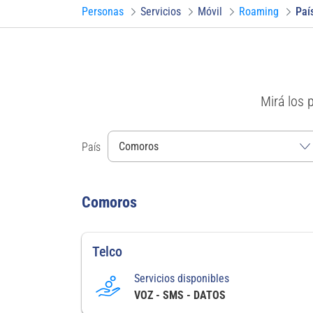
Personas
Servicios
Móvil
Roaming
Paí
Mirá los 
País
Comoros
Telco
Servicios disponibles
VOZ - SMS - DATOS