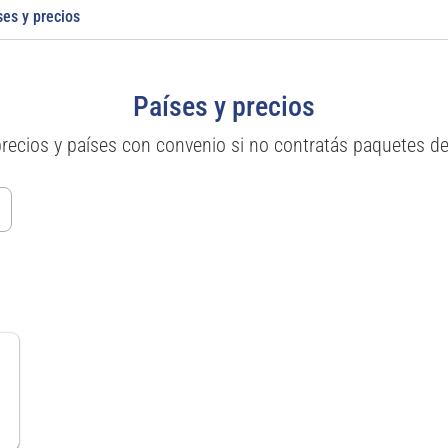
ses y precios
Países y precios
precios y países con convenio si no contratás paquetes d