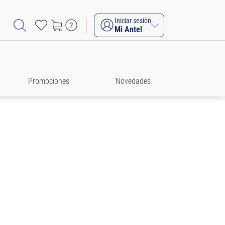
Iniciar sesión
Mi Antel
Promociones
Novedades