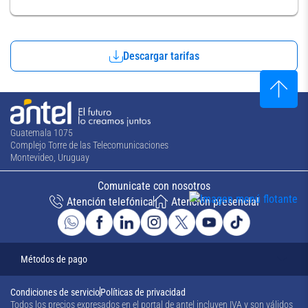
Descargar tarifas
Guatemala 1075
Complejo Torre de las Telecomunicaciones
Montevideo, Uruguay
Comunicate con nosotros
Atención telefónica
Atención presencial
Métodos de pago
Condiciones de servicio
Políticas de privacidad
Todos los precios expresados en el portal de antel incluyen IVA y son válidos