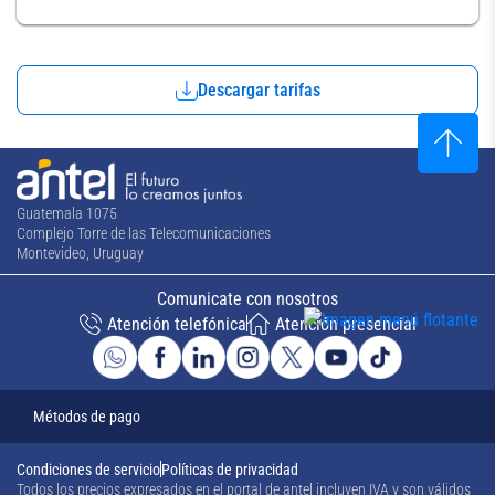
Descargar tarifas
Guatemala 1075
Complejo Torre de las Telecomunicaciones
Montevideo, Uruguay
Comunicate con nosotros
Atención telefónica
Atención presencial
Métodos de pago
Condiciones de servicio
Políticas de privacidad
Todos los precios expresados en el portal de antel incluyen IVA y son válidos