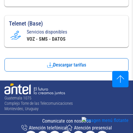
Telenet (Base)
Servicios disponibles
VOZ - SMS - DATOS
Descargar tarifas
Guatemala 1075
Complejo Torre de las Telecomunicaciones
Montevideo, Uruguay
Comunicate con nosotros
Atención telefónica
Atención presencial