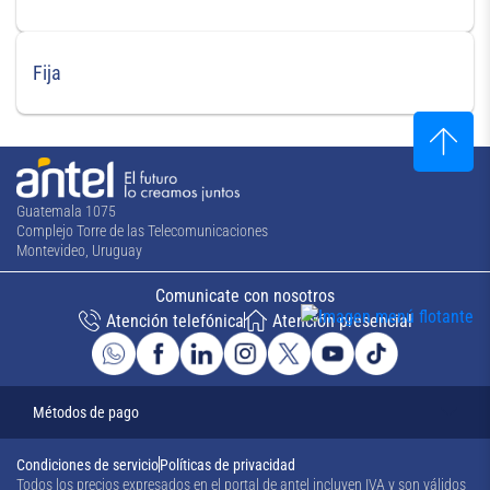
Fija
Guatemala 1075
Complejo Torre de las Telecomunicaciones
Montevideo, Uruguay
Comunicate con nosotros
Atención telefónica
Atención presencial
Métodos de pago
Condiciones de servicio
Políticas de privacidad
Todos los precios expresados en el portal de antel incluyen IVA y son válidos