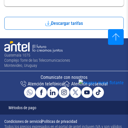
Descargar tarifas
Guatemala 1075
Complejo Torre de las Telecomunicaciones
Montevideo, Uruguay
Comunicate con nosotros
Atención telefónica
Atención presencial
Métodos de pago
Condiciones de servicio
Políticas de privacidad
Todos los precios expresados en el portal de antel incluyen IVA y son válidos