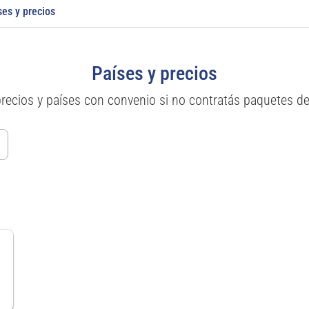
ses y precios
Países y precios
precios y países con convenio si no contratás paquetes d