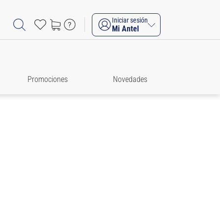
Iniciar sesión
Mi Antel
Promociones
Novedades