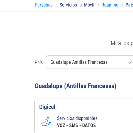
Personas
Servicios
Móvil
Roaming
Paí
Mirá los 
País
Guadalupe (Antillas Francesas)
Digicel
Servicios disponibles
VOZ - SMS - DATOS