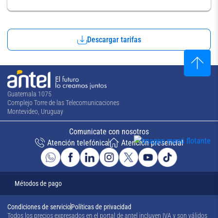
Descargar tarifas
Guatemala 1075
Complejo Torre de las Telecomunicaciones
Montevideo, Uruguay
Comunicate con nosotros
Atención telefónica
Atención presencial
Métodos de pago
Condiciones de servicio
Políticas de privacidad
Todos los precios expresados en el portal de antel incluyen IVA y son válidos