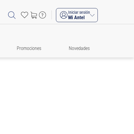
Iniciar sesión
Mi Antel
Promociones
Novedades