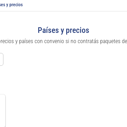
ses y precios
Países y precios
precios y países con convenio si no contratás paquetes d