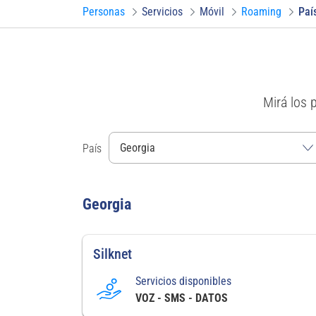
Personas
Servicios
Móvil
Roaming
Paí
Mirá los 
País
Georgia
Silknet
Servicios disponibles
VOZ - SMS - DATOS