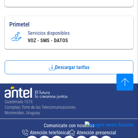
Primetel
Servicios disponibles
VOZ - SMS - DATOS
Descargar tarifas
Guatemala 1075
Complejo Torre de las Telecomunicaciones
Montevideo, Uruguay
Comunicate con nosotros
Atención telefónica
Atención presencial