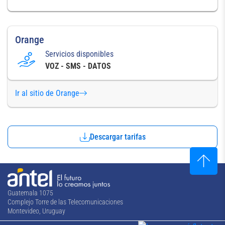
Orange
Servicios disponibles
VOZ - SMS - DATOS
Ir al sitio de Orange
Descargar tarifas
Guatemala 1075
Complejo Torre de las Telecomunicaciones
Montevideo, Uruguay