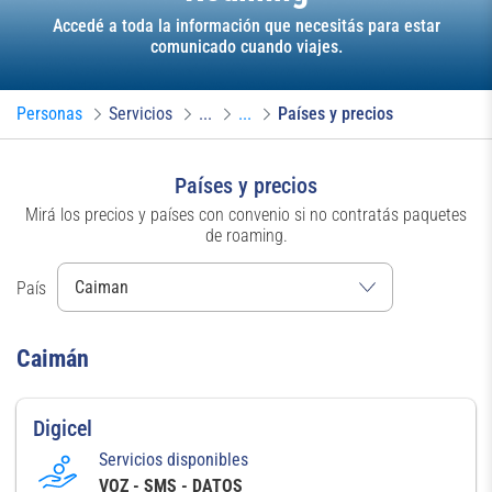
Accedé a toda la información que necesitás para estar
comunicado cuando viajes.
Personas
Servicios
...
...
Países y precios
Países y precios
Mirá los precios y países con convenio si no contratás paquetes
de roaming.
País
Caimán
Digicel
Servicios disponibles
VOZ - SMS - DATOS