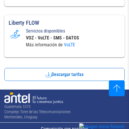
Liberty FLOW
Servicios disponibles
VOZ - VoLTE - SMS - DATOS
Más información de
VoLTE
Descargar tarifas
Guatemala 1075
Complejo Torre de las Telecomunicaciones
Montevideo, Uruguay
Comunicate con nosotros