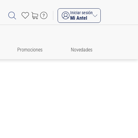
Iniciar sesión
Mi Antel
Promociones
Novedades