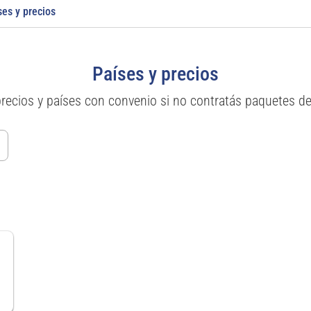
ses y precios
Países y precios
precios y países con convenio si no contratás paquetes d