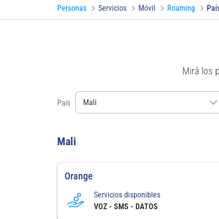
Personas
Servicios
Móvil
Roaming
Paí
Mirá los 
País
Mali
Orange
Servicios disponibles
VOZ - SMS - DATOS