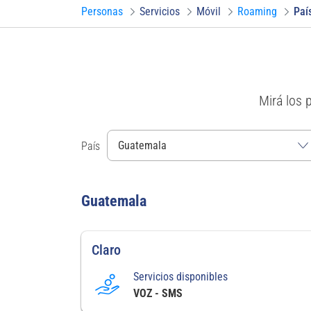
Personas
Servicios
Móvil
Roaming
Paí
Mirá los 
País
Guatemala
Claro
Servicios disponibles
VOZ - SMS