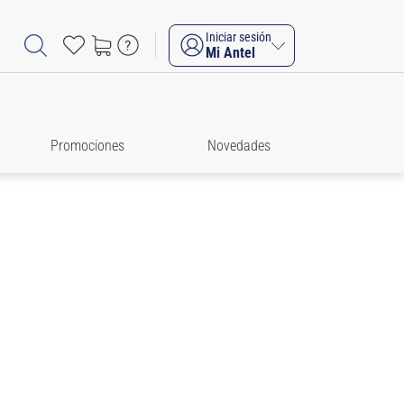
Iniciar sesión
Mi Antel
Promociones
Novedades