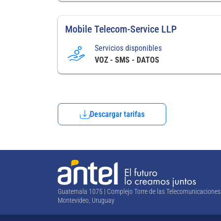
Mobile Telecom-Service LLP
Servicios disponibles
VOZ - SMS - DATOS
Descargar tarifas
Guatemala 1075 | Complejo Torre de las Telecomunicaciones
Montevideo, Uruguay