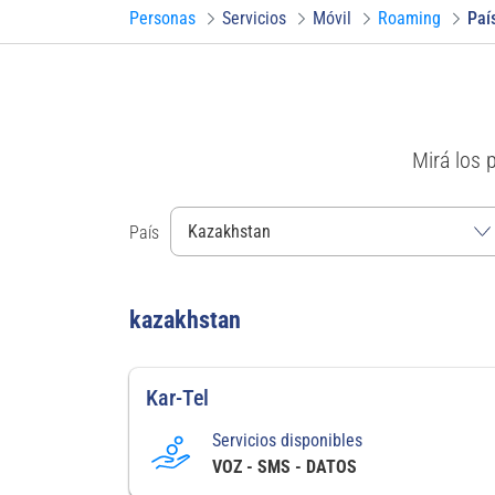
Personas
Servicios
Móvil
Roaming
Paí
Mirá los 
País
kazakhstan
Kar-Tel
Servicios disponibles
VOZ - SMS - DATOS