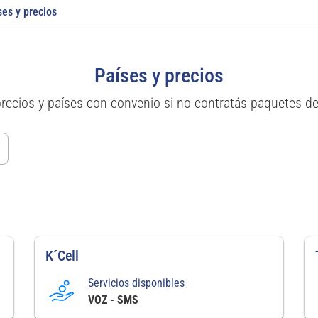
ses y precios
Países y precios
precios y países con convenio si no contratás paquetes d
K´Cell
Servicios disponibles
VOZ - SMS