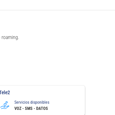
e roaming.
Tele2
Servicios disponibles
VOZ - SMS - DATOS