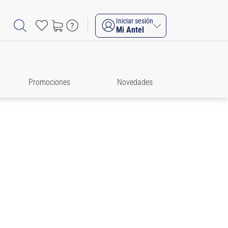
Iniciar sesión
Mi Antel
Promociones
Novedades