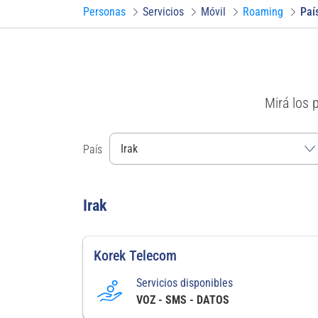
Personas
Servicios
Móvil
Roaming
Paí
Mirá los 
País
Irak
Korek Telecom
Servicios disponibles
VOZ - SMS - DATOS