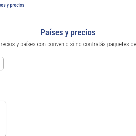
ses y precios
Países y precios
precios y países con convenio si no contratás paquetes d