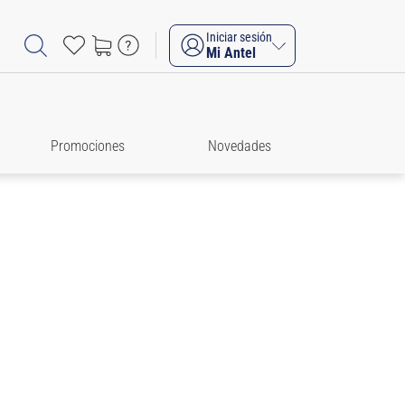
Iniciar sesión
Mi Antel
Promociones
Novedades