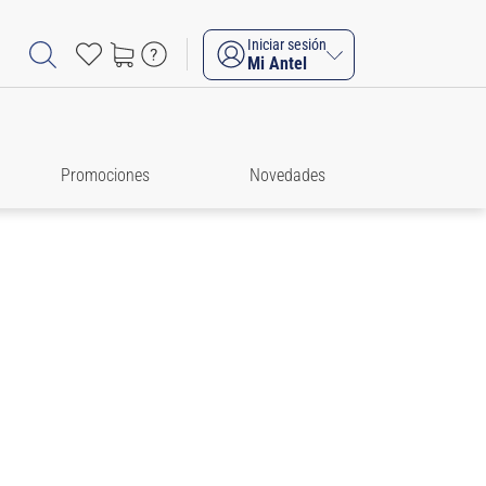
Iniciar sesión
Mi Antel
Promociones
Novedades