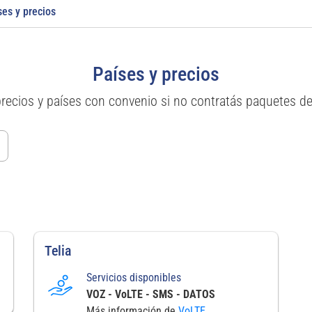
ses y precios
Países y precios
precios y países con convenio si no contratás paquetes d
Telia
Servicios disponibles
VOZ - VoLTE - SMS - DATOS
Más información de
VoLTE