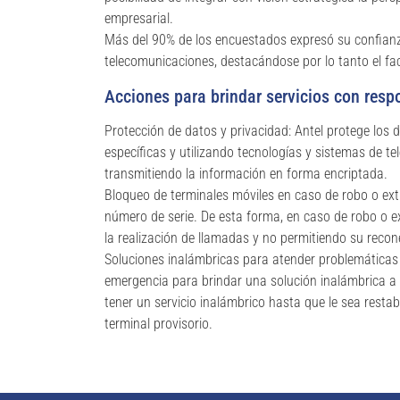
empresarial.
Más del 90% de los encuestados expresó su confianz
telecomunicaciones, destacándose por lo tanto el fac
Acciones para brindar servicios con resp
Protección de datos y privacidad: Antel protege los d
específicas y utilizando tecnologías y sistemas de t
transmitiendo la información en forma encriptada.
Bloqueo de terminales móviles en caso de robo o extr
número de serie. De esta forma, en caso de robo o ext
la realización de llamadas y no permitiendo su recon
Soluciones inalámbricas para atender problemática
emergencia para brindar una solución inalámbrica a c
tener un servicio inalámbrico hasta que le sea restab
terminal provisorio.