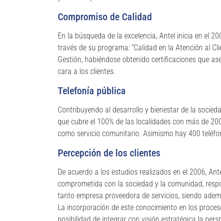
Compromiso de Calidad
En la búsqueda de la excelencia, Antel inicia en el 
través de su programa: “Calidad en la Atención al Cl
Gestión, habiéndose obtenido certificaciones que ase
cara a los clientes.
Telefonía pública
Contribuyendo al desarrollo y bienestar de la socied
que cubre el 100% de las localidades con más de 200
como servicio comunitario. Asimismo hay 400 teléfon
Percepción de los clientes
De acuerdo a los estudios realizados en el 2006, Ant
comprometida con la sociedad y la comunidad, respo
tanto empresa proveedora de servicios, siendo adem
La incorporación de este conocimiento en los proceso
posibilidad de integrar con visión estratégica la per