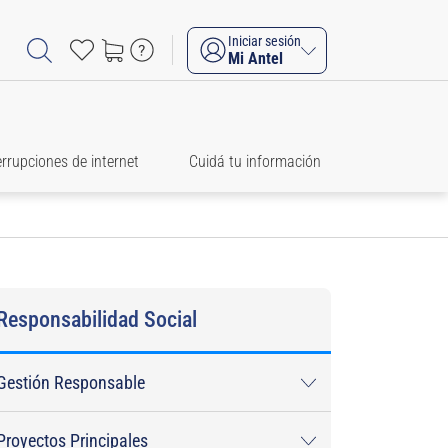
Iniciar sesión
Mi Antel
errupciones de internet
Cuidá tu información
Responsabilidad Social
Gestión Responsable
Proyectos Principales