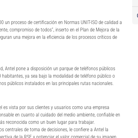
2000 un proceso de certificación en Normas UNIT-ISO de calidad a
iente, compromiso de todos”, inserto en el Plan de Mejora de la
guran una mejora en la eficiencia de los procesos críticos de
ad, Antel pone a disposición un parque de teléfonos públicos
 habitantes, ya sea bajo la modalidad de teléfono público o
os públicos instalados en las principales rutas nacionales.
el es vista por sus clientes y usuarios como una empresa
nsable en cuanto al cuidado del medio ambiente, confiable en
ás reconocida como un buen lugar para trabajar.
s centrales de toma de decisiones, le confiere a Antel la
spectiva de la RSE y potenciar el valor comercial de su imagen