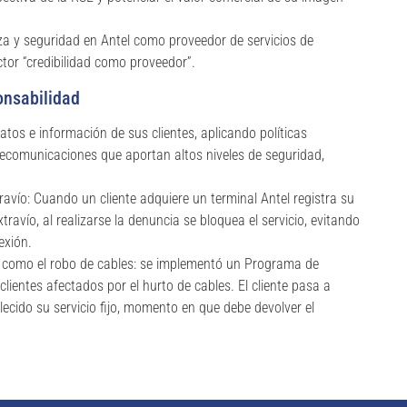
a y seguridad en Antel como proveedor de servicios de
tor “credibilidad como proveedor”.
onsabilidad
atos e información de sus clientes, aplicando políticas
elecomunicaciones que aportan altos niveles de seguridad,
avío: Cuando un cliente adquiere un terminal Antel registra su
ravío, al realizarse la denuncia se bloquea el servicio, evitando
exión.
s como el robo de cables: se implementó un Programa de
lientes afectados por el hurto de cables. El cliente pasa a
lecido su servicio fijo, momento en que debe devolver el