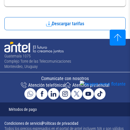
Descargar tarifas
Guatemala 1075
Complejo Torre de las Telecomunicaciones
Montevideo, Uruguay
Comunicate con nosotros
Atención telefónica
Atención presencial
Métodos de pago
Condiciones de servicio
Políticas de privacidad
Todos los precios expresados en el portal de antel incluyen IVA y son válidos