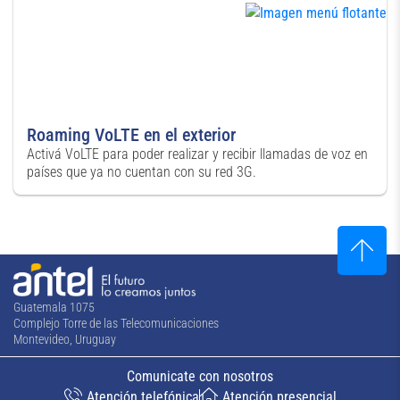
Roaming VoLTE en el exterior
Activá VoLTE para poder realizar y recibir llamadas de voz en
países que ya no cuentan con su red 3G.
Guatemala 1075
Complejo Torre de las Telecomunicaciones
Montevideo, Uruguay
Comunicate con nosotros
Atención telefónica
Atención presencial