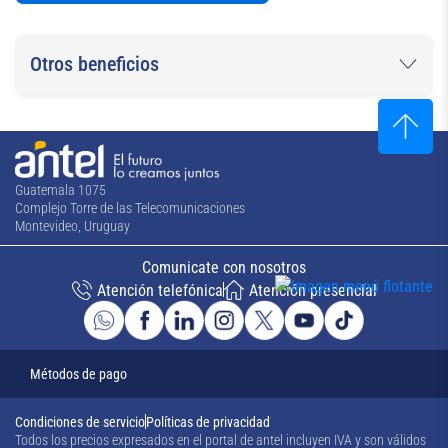
Otros beneficios
Guatemala 1075
Complejo Torre de las Telecomunicaciones
Montevideo, Uruguay
Comunicate con nosotros
Atención telefónica
Atención presencial
Métodos de pago
Condiciones de servicio
Políticas de privacidad
Todos los precios expresados en el portal de antel incluyen IVA y son válidos