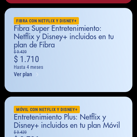
FIBRA CON NETFLIX Y DISNEY+
Fibra Super Entretenimiento:
Netflix y Disney+ incluidos en tu
plan de Fibra
$
3.420
$
1.710
Hasta 4 meses
Ver plan
MÓVIL CON NETFLIX Y DISNEY+
Entretenimiento Plus: Netflix y
Disney+ incluidos en tu plan Móvil
$
3.420