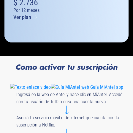
$
2.736
Por 12 meses
Ver plan
Como activar tu suscripción
-
Texto enlace video
Guía MiAntel web
Guía MiAntel app
Ingresá en la web de Antel y hacé clic en MiAntel. Accedé
con tu usuario de TuID o creá una cuenta nueva.
Asociá tu servicio móvil o de internet que cuenta con la
suscripción a Netflix.