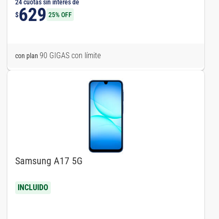
24 cuotas sin interés de
629
$
25% OFF
90 GIGAS con límite
con plan
Samsung A17 5G
INCLUIDO