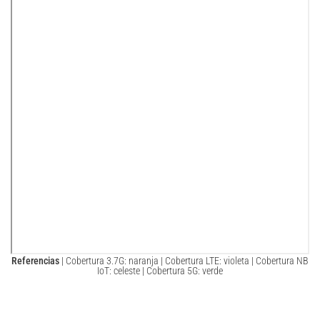
Referencias
| Cobertura 3.7G: naranja | Cobertura LTE: violeta | Cobertura NB
IoT: celeste | Cobertura 5G: verde