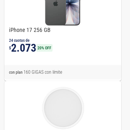
iPhone 17 256 GB
24 cuotas de
2.073
$
20% OFF
160 GIGAS con límite
con plan