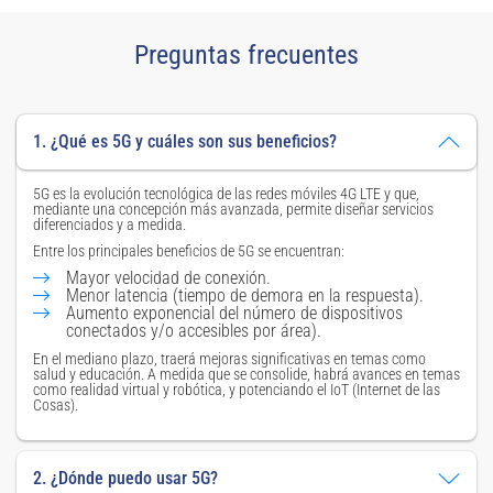
Preguntas frecuentes
1. ¿Qué es 5G y cuáles son sus beneficios?
5G es la evolución tecnológica de las redes móviles 4G LTE y que,
mediante una concepción más avanzada, permite diseñar servicios
diferenciados y a medida.
Entre los principales beneficios de 5G se encuentran:
Mayor velocidad de conexión.
Menor latencia (tiempo de demora en la respuesta).
Aumento exponencial del número de dispositivos
conectados y/o accesibles por área).
En el mediano plazo, traerá mejoras significativas en temas como
salud y educación. A medida que se consolide, habrá avances en temas
como realidad virtual y robótica, y potenciando el IoT (Internet de las
Cosas).
2. ¿Dónde puedo usar 5G?