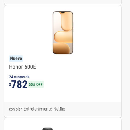
Nuevo
Honor 600E
24 cuotas de
782
$
50% OFF
Entretenimiento Netflix
con plan