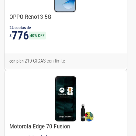
OPPO Reno13 5G
24 cuotas de
776
$
40% OFF
210 GIGAS con límite
con plan
Motorola Edge 70 Fusion