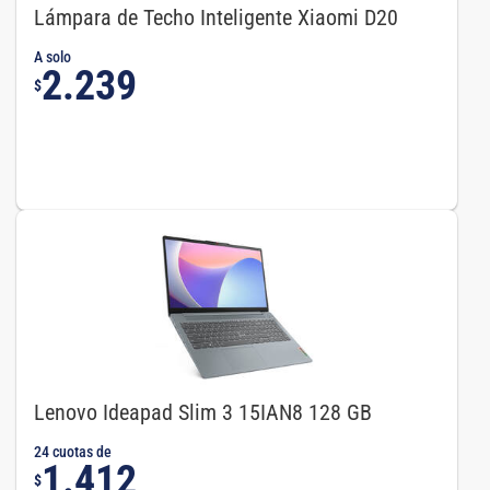
Lámpara de Techo Inteligente Xiaomi D20
A solo
2.239
$
Lenovo Ideapad Slim 3 15IAN8 128 GB
24 cuotas de
1.412
$