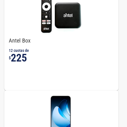
Antel Box
12 cuotas de
225
$