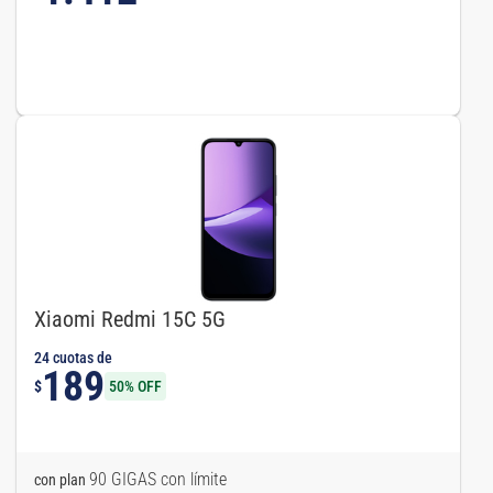
Xiaomi Redmi 15C 5G
24 cuotas de
189
$
50% OFF
90 GIGAS con límite
con plan