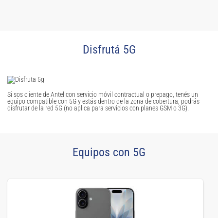
Disfrutá 5G
Si sos cliente de Antel con servicio móvil contractual o prepago, tenés un
equipo compatible con 5G y estás dentro de la zona de cobertura, podrás
disfrutar de la red 5G (no aplica para servicios con planes GSM o 3G).
Equipos con 5G